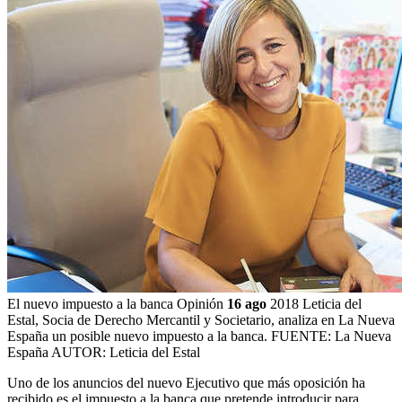
El nuevo impuesto a la banca
Opinión
16 ago
2018
Leticia del
Estal, Socia de Derecho Mercantil y Societario, analiza en La Nueva
España un posible nuevo impuesto a la banca.
FUENTE: La Nueva
España
AUTOR: Leticia del Estal
Uno de los anuncios del nuevo Ejecutivo que más oposición ha
recibido es el impuesto a la banca que pretende introducir para