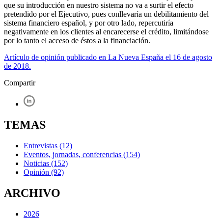
que su introducción en nuestro sistema no va a surtir el efecto
pretendido por el Ejecutivo, pues conllevaría un debilitamiento del
sistema financiero español, y por otro lado, repercutiría
negativamente en los clientes al encarecerse el crédito, limitándose
por lo tanto el acceso de éstos a la financiación.
Artículo de opinión publicado en La Nueva España el 16 de agosto
de 2018.
Compartir
TEMAS
Entrevistas
(12)
Eventos, jornadas, conferencias
(154)
Noticias
(152)
Opinión
(92)
ARCHIVO
2026