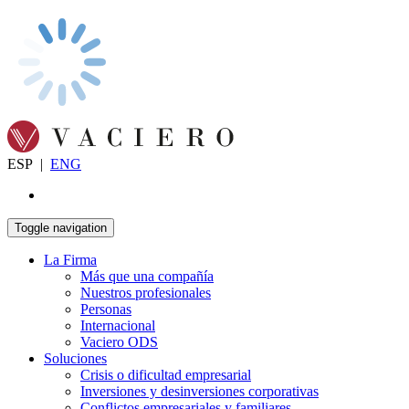
ESP
|
ENG
Toggle navigation
La Firma
Más que una compañía
Nuestros profesionales
Personas
Internacional
Vaciero ODS
Soluciones
Crisis o dificultad empresarial
Inversiones y desinversiones corporativas
Conflictos empresariales y familiares