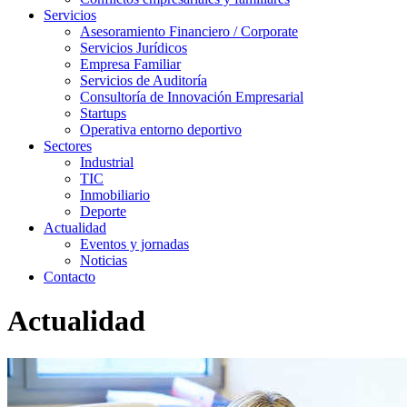
Servicios
Asesoramiento Financiero / Corporate
Servicios Jurídicos
Empresa Familiar
Servicios de Auditoría
Consultoría de Innovación Empresarial
Startups
Operativa entorno deportivo
Sectores
Industrial
TIC
Inmobiliario
Deporte
Actualidad
Eventos y jornadas
Noticias
Contacto
Actualidad