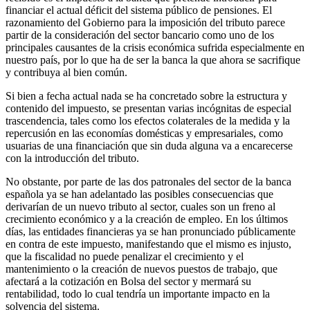
financiar el actual déficit del sistema público de pensiones. El
razonamiento del Gobierno para la imposición del tributo parece
partir de la consideración del sector bancario como uno de los
principales causantes de la crisis económica sufrida especialmente en
nuestro país, por lo que ha de ser la banca la que ahora se sacrifique
y contribuya al bien común.
Si bien a fecha actual nada se ha concretado sobre la estructura y
contenido del impuesto, se presentan varias incógnitas de especial
trascendencia, tales como los efectos colaterales de la medida y la
repercusión en las economías domésticas y empresariales, como
usuarias de una financiación que sin duda alguna va a encarecerse
con la introducción del tributo.
No obstante, por parte de las dos patronales del sector de la banca
española ya se han adelantado las posibles consecuencias que
derivarían de un nuevo tributo al sector, cuales son un freno al
crecimiento económico y a la creación de empleo. En los últimos
días, las entidades financieras ya se han pronunciado públicamente
en contra de este impuesto, manifestando que el mismo es injusto,
que la fiscalidad no puede penalizar el crecimiento y el
mantenimiento o la creación de nuevos puestos de trabajo, que
afectará a la cotización en Bolsa del sector y mermará su
rentabilidad, todo lo cual tendría un importante impacto en la
solvencia del sistema.