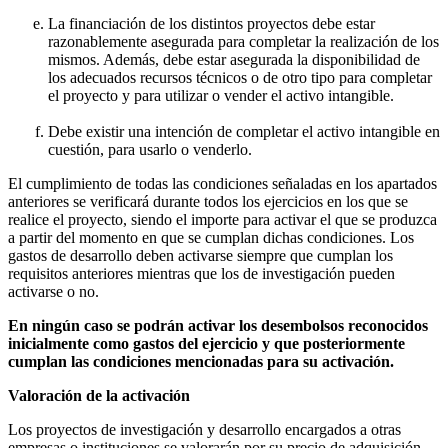
La financiación de los distintos proyectos debe estar
razonablemente asegurada para completar la realización de los
mismos. Además, debe estar asegurada la disponibilidad de
los adecuados recursos técnicos o de otro tipo para completar
el proyecto y para utilizar o vender el activo intangible.
Debe existir una intención de completar el activo intangible en
cuestión, para usarlo o venderlo.
El cumplimiento de todas las condiciones señaladas en los apartados
anteriores se verificará durante todos los ejercicios en los que se
realice el proyecto, siendo el importe para activar el que se produzca
a partir del momento en que se cumplan dichas condiciones. Los
gastos de desarrollo deben activarse siempre que cumplan los
requisitos anteriores mientras que los de investigación pueden
activarse o no.
En ningún caso se podrán activar los desembolsos reconocidos
inicialmente como gastos del ejercicio y que posteriormente
cumplan las condiciones mencionadas para su activación.
Valoración de la activación
Los proyectos de investigación y desarrollo encargados a otras
empresas o instituciones se valorarán por su precio de adquisición.