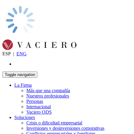
ESP
|
ENG
Toggle navigation
La Firma
Más que una compañía
Nuestros profesionales
Personas
Internacional
Vaciero ODS
Soluciones
Crisis o dificultad empresarial
Inversiones y desinversiones corporativas
Conflictos empresariales y familiares