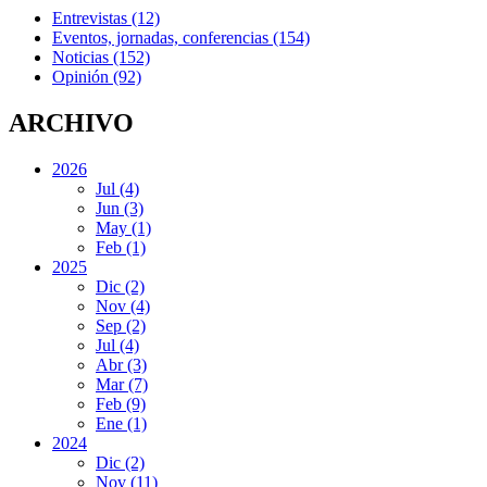
Entrevistas
(12)
Eventos, jornadas, conferencias
(154)
Noticias
(152)
Opinión
(92)
ARCHIVO
2026
Jul
(4)
Jun
(3)
May
(1)
Feb
(1)
2025
Dic
(2)
Nov
(4)
Sep
(2)
Jul
(4)
Abr
(3)
Mar
(7)
Feb
(9)
Ene
(1)
2024
Dic
(2)
Nov
(11)