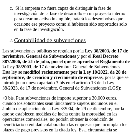
Si la empresa no fuera capaz de distinguir la fase de
investigación de la fase de desarrollo en un proyecto interno
para crear un activo intangible, tratará los desembolsos que
ocasione ese proyecto como si hubiesen sido soportados solo
en la fase de investigación.
Contabilidad de subvenciones
Las subvenciones públicas se regulan por la
Ley 38/2003, de 17 de
noviembre, General de Subvenciones
y por el
Real Decreto
887/2006, de 21 de julio, por el que se aprueba el Reglamento de
la Ley 38/2003
, de 17 de noviembre, General de Subvenciones.
Esta ley se
modificó recientemente por la Ley 18/2022, de 28 de
septiembre, de creación y crecimiento de empresas
, por la que se
introdujo un nuevo apartado 3 bis en el artículo 13 de la Ley
38/2023, de 17 de noviembre, General de Subvenciones (LGS):
«3 bis. Para subvenciones de importe superior a 30.000 euros,
cuando los solicitantes sean únicamente sujetos incluidos en el
ámbito de aplicación de la Ley 3/2004, de 29 de diciembre, por la
que se establecen medidas de lucha contra la morosidad en las
operaciones comerciales, no podrán obtener la condición de
beneficiario o entidad colaboradora las empresas que incumplan los
plazos de pago previstos en la citada ley. Esta circunstancia se