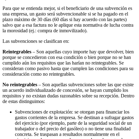
Para que se entienda mejor, si el beneficiario de una subvención es
una empresa, un gasto será subvencionable si se ha pagado en el
plazo máximo de 30 días (60 días si hay acuerdo con las partes)
salvo que a esa factura no le aplique esta normativa de lucha contra
la morosidad (ej.: compra de inmovilizado).
Las subvenciones se clasifican en:
Reintegrables
– Son aquellas cuyo importe hay que devolver, bien
porque se concedieron con esa condición o bien porque no se han
cumplido aún los requisitos que las harían no reintegrables. Se
consideran como pasivo hasta que cumplen las condiciones para su
consideración como no reintegrables.
No reintegrables
– Son aquellas subvenciones sobre las que existe
un acuerdo individualizado de concesión, se hayan cumplido los
requisitos y no existan dudas razonables sobre su recepción. Dentro
de estas distinguimos:
Subvenciones de explotación: se otorgan para financiar los
gastos corrientes de la empresa. Se destinan a sufragar gastos
del ejercicio (por ejemplo, parte de la seguridad social de un
trabajador o del precio del gasóleo) o no tiene una finalidad
concreta. Se traspasan a resultados normalmente en el