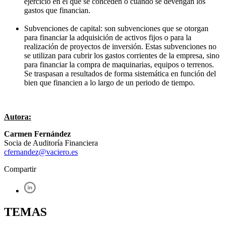
ejercicio en el que se conceden o cuando se devengan los
gastos que financian.
Subvenciones de capital: son subvenciones que se otorgan
para financiar la adquisición de activos fijos o para la
realización de proyectos de inversión. Estas subvenciones no
se utilizan para cubrir los gastos corrientes de la empresa, sino
para financiar la compra de maquinarias, equipos o terrenos.
Se traspasan a resultados de forma sistemática en función del
bien que financien a lo largo de un periodo de tiempo.
Autora:
Carmen Fernández
Socia de Auditoría Financiera
cfernandez@vaciero.es
Compartir
TEMAS