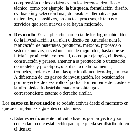
comprensión de los existentes, en los terrenos científico o
técnico, como por ejemplo, la búsqueda, formulación, diseño,
evaluación y selección final, de posibles alternativas para
materiales, dispositivos, productos, procesos, sistemas o
servicios que sean nuevos o se hayan mejorado.
Desarrollo
: Es la aplicación concreta de los logros obtenidos
de la investigación a un plan o diseño en particular para la
fabricación de materiales, productos, métodos, procesos o
sistemas nuevos, o sustancialmente mejorados, hasta que se
inicia la producción comercial, como por ejemplo, el diseño,
construcción y prueba, anterior a la producción o utilización,
de modelos y prototipos; o el diseño de herramientas,
troqueles, moldes y plantillas que impliquen tecnología nueva.
A diferencia de los gastos de investigación, los ocasionados
por proyectos de desarrollo sí podrán formar parte del coste de
la «Propiedad industrial» cuando se obtenga la
correspondiente patente o derecho similar.
Los
gastos en investigación
se podrán activar desde el momento en
que se cumplan las siguientes condiciones:
Estar específicamente individualizados por proyectos y su
coste claramente establecido para que pueda ser distribuido en
el tiempo.