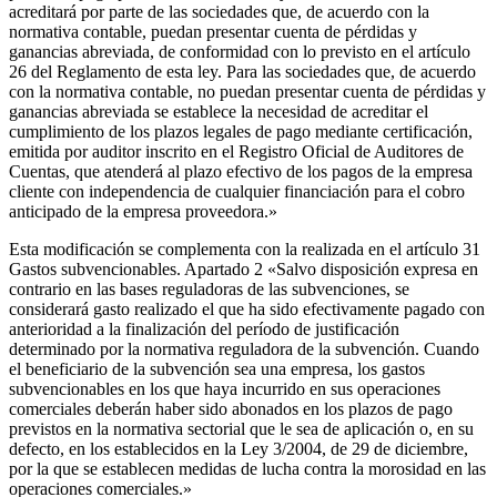
acreditará por parte de las sociedades que, de acuerdo con la
normativa contable, puedan presentar cuenta de pérdidas y
ganancias abreviada, de conformidad con lo previsto en el artículo
26 del Reglamento de esta ley. Para las sociedades que, de acuerdo
con la normativa contable, no puedan presentar cuenta de pérdidas y
ganancias abreviada se establece la necesidad de acreditar el
cumplimiento de los plazos legales de pago mediante certificación,
emitida por auditor inscrito en el Registro Oficial de Auditores de
Cuentas, que atenderá al plazo efectivo de los pagos de la empresa
cliente con independencia de cualquier financiación para el cobro
anticipado de la empresa proveedora.»
Esta modificación se complementa con la realizada en el artículo 31
Gastos subvencionables. Apartado 2 «Salvo disposición expresa en
contrario en las bases reguladoras de las subvenciones, se
considerará gasto realizado el que ha sido efectivamente pagado con
anterioridad a la finalización del período de justificación
determinado por la normativa reguladora de la subvención. Cuando
el beneficiario de la subvención sea una empresa, los gastos
subvencionables en los que haya incurrido en sus operaciones
comerciales deberán haber sido abonados en los plazos de pago
previstos en la normativa sectorial que le sea de aplicación o, en su
defecto, en los establecidos en la Ley 3/2004, de 29 de diciembre,
por la que se establecen medidas de lucha contra la morosidad en las
operaciones comerciales.»