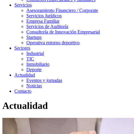
Servicios
Asesoramiento Financiero / Corporate
Servicios Jurídicos
Empresa Familiar
Servicios de Auditoría
Consultoría de Innovación Empresarial
Startups
Operativa entorno deportivo
Sectores
Industrial
TIC
Inmobiliario
Deporte
Actualidad
Eventos y jornadas
Noticias
Contacto
Actualidad