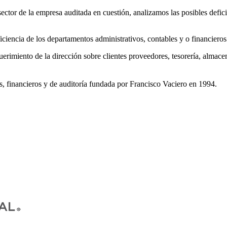
ctor de la empresa auditada en cuestión, analizamos las posibles defici
iciencia de los departamentos administrativos, contables y o financieros 
erimiento de la dirección sobre clientes proveedores, tesorería, almacene
os, financieros y de auditoría fundada por Francisco Vaciero en 1994.